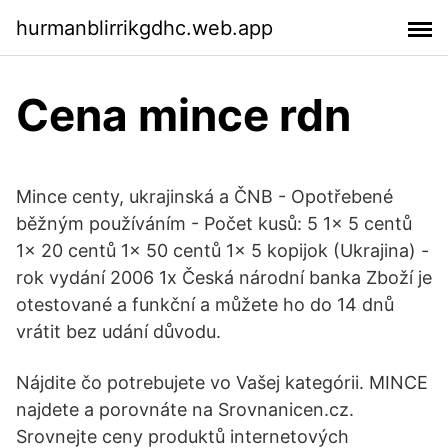
hurmanblirrikgdhc.web.app
Cena mince rdn
Mince centy, ukrajinská a ČNB - Opotřebené
běžným používáním - Počet kusů: 5 1x 5 centů
1x 20 centů 1x 50 centů 1x 5 kopijok (Ukrajina) -
rok vydání 2006 1x Česká národní banka Zboží je
otestované a funkční a můžete ho do 14 dnů
vrátit bez udání důvodu.
Nájdite čo potrebujete vo Vašej kategórii. MINCE
najdete a porovnáte na Srovnanicen.cz.
Srovnejte ceny produktů internetových