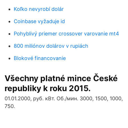
Koľko nevyrobí dolár
Coinbase vyžaduje id
Pohyblivý priemer crossover varovanie mt4
800 miliónov dolárov v rupiách
Blokové financovanie
Všechny platné mince České
republiky k roku 2015.
01.01.2000, руб. кВт. Об./мин. 3000, 1500, 1000,
750.