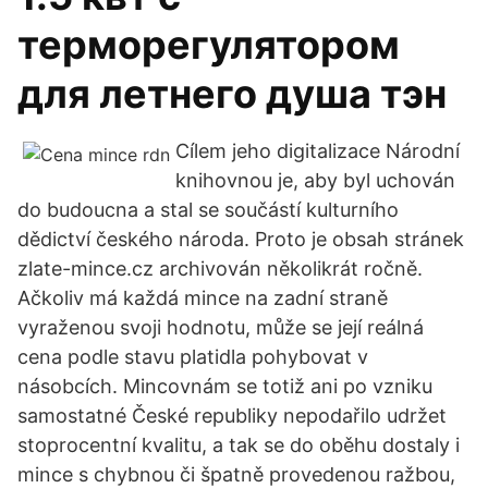
терморегулятором
для летнего душа тэн
Cílem jeho digitalizace Národní
knihovnou je, aby byl uchován
do budoucna a stal se součástí kulturního
dědictví českého národa. Proto je obsah stránek
zlate-mince.cz archivován několikrát ročně.
Ačkoliv má každá mince na zadní straně
vyraženou svoji hodnotu, může se její reálná
cena podle stavu platidla pohybovat v
násobcích. Mincovnám se totiž ani po vzniku
samostatné České republiky nepodařilo udržet
stoprocentní kvalitu, a tak se do oběhu dostaly i
mince s chybnou či špatně provedenou ražbou,