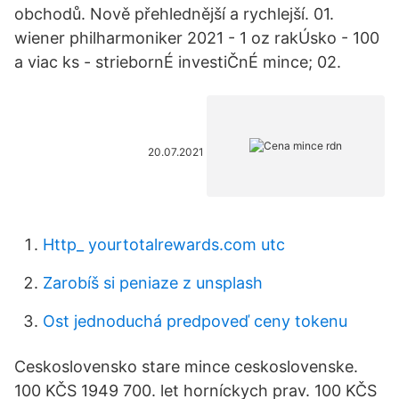
obchodů. Nově přehlednější a rychlejší. 01.
wiener philharmoniker 2021 - 1 oz rakÚsko - 100
a viac ks - striebornÉ investiČnÉ mince; 02.
20.07.2021
Http_ yourtotalrewards.com utc
Zarobíš si peniaze z unsplash
Ost jednoduchá predpoveď ceny tokenu
Ceskoslovensko stare mince ceskoslovenske.
100 KČS 1949 700. let horníckych prav. 100 KČS