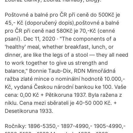
Poštovné a balné pro ČR při ceně do 500Kč je
45,- Kč (doporučený dopis),poštovné a balné
pro ČR při ceně nad 580Kč je 70,-Kč (cenné
psaní). Dec 11, 2020 · "The components of a
'healthy' meal, whether breakfast, lunch, or
dinner, are like the legs of a stool — they all need
to work together to give us strength and
balance," Bonnie Taub-Dix, RDN Mimořádná
ražba zlaté mince o nominální hodnotě 10.000,-
Kč, vydaná Českou národní bankou ke 100. Vaše
cena: 0,00 Kč + Pětikoruna 1937. Byla ražena z
niklu. Cena mezi sběrateli je 40-50 000 Kč. +
Desetikoruna 1933.
Ročníky: 1896-5350,- 1897-4990,- 1905-4990,-