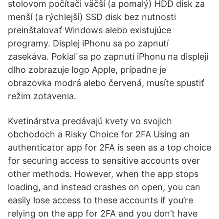
stolovom počítači väčší (a pomalý) HDD disk za
menší (a rýchlejší) SSD disk bez nutnosti
preinštalovať Windows alebo existujúce
programy. Displej iPhonu sa po zapnutí
zasekáva. Pokiaľ sa po zapnutí iPhonu na displeji
dlho zobrazuje logo Apple, prípadne je
obrazovka modrá alebo červená, musíte spustiť
režim zotavenia.
Kvetinárstva predávajú kvety vo svojich
obchodoch a Risky Choice for 2FA Using an
authenticator app for 2FA is seen as a top choice
for securing access to sensitive accounts over
other methods. However, when the app stops
loading, and instead crashes on open, you can
easily lose access to these accounts if you’re
relying on the app for 2FA and you don’t have