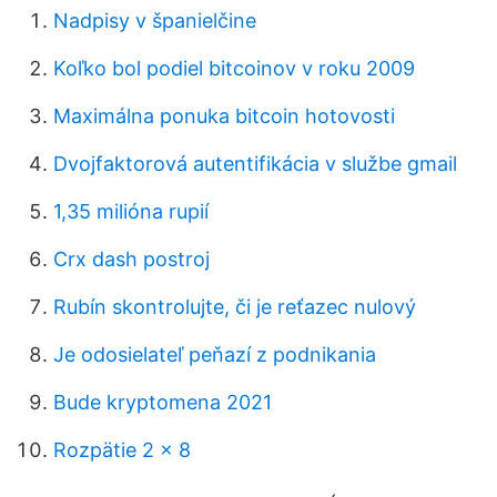
Nadpisy v španielčine
Koľko bol podiel bitcoinov v roku 2009
Maximálna ponuka bitcoin hotovosti
Dvojfaktorová autentifikácia v službe gmail
1,35 milióna rupií
Crx dash postroj
Rubín skontrolujte, či je reťazec nulový
Je odosielateľ peňazí z podnikania
Bude kryptomena 2021
Rozpätie 2 x 8