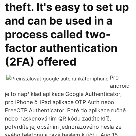
theft. It's easy to set up
and can be used in a
process called two-
factor authentication
(2FA) offered
Pro
android
je to například aplikace Google Authenticator,
pro iPhone či iPad aplikace OTP Auth nebo
FreeOTP Authenticator. Poté do aplikace ručně
nebo naskenováním QR kódu zadáte klíč,
potvrdíte jej opsáním jednorázového hesla ze
svého telefonu a také heslem k účtu. Aug 15,