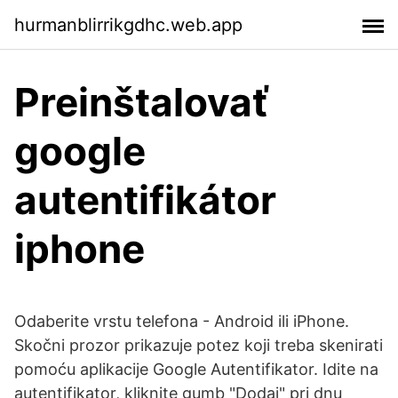
hurmanblirrikgdhc.web.app
Preinštalovať
google
autentifikátor
iphone
Odaberite vrstu telefona - Android ili iPhone.
Skočni prozor prikazuje potez koji treba skenirati
pomoću aplikacije Google Autentifikator. Idite na
autentifikator, kliknite gumb "Dodaj" pri dnu