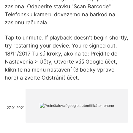
zaslona. Odaberite stavku "Scan Barcode".
Telefonsku kameru dovezemo na barkod na
zaslonu računala.
Tap to unmute. If playback doesn't begin shortly,
try restarting your device. You're signed out.
18/11/2017 Tu sú kroky, ako na to: Prejdite do
Nastavenia > Účty, Otvorte váš Google účet,
kliknite na menu nastavení (3 bodky vpravo
hore) a zvoľte Odstrániť účet.
27.01.2021