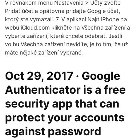
V rovnakom menu Nastavenia > Účty zvoľte
Pridať účet a opätovne pridajte Google účet,
ktorý ste vymazali. 7. V aplikaci Najít iPhone na
webu iCloud.com klikněte na Všechna zařízení a
vyberte zařízení, které chcete odebrat. Jestli
volbu Všechna zařízení nevidíte, je to tím, že už
máte nějaké zařízení vybrané.
Oct 29, 2017 · Google
Authenticator is a free
security app that can
protect your accounts
against password