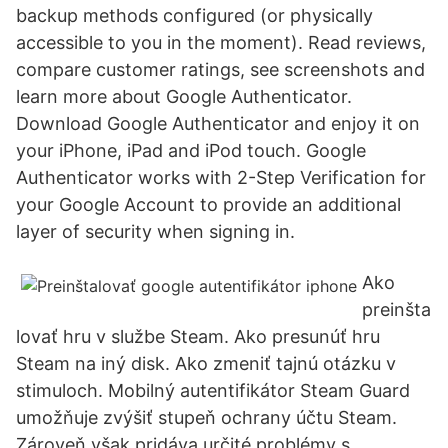
backup methods configured (or physically
accessible to you in the moment). ‎Read reviews,
compare customer ratings, see screenshots and
learn more about Google Authenticator.
Download Google Authenticator and enjoy it on
your iPhone, iPad and iPod touch. ‎Google
Authenticator works with 2-Step Verification for
your Google Account to provide an additional
layer of security when signing in.
Ako
preinšta
lovať hru v službe Steam. Ako presunúť hru
Steam na iný disk. Ako zmeniť tajnú otázku v
stimuloch. Mobilný autentifikátor Steam Guard
umožňuje zvýšiť stupeň ochrany účtu Steam.
Zároveň však pridáva určité problémy s