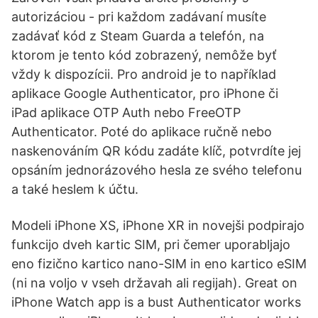
autorizáciou - pri každom zadávaní musíte
zadávať kód z Steam Guarda a telefón, na
ktorom je tento kód zobrazený, nemôže byť
vždy k dispozícii. Pro android je to například
aplikace Google Authenticator, pro iPhone či
iPad aplikace OTP Auth nebo FreeOTP
Authenticator. Poté do aplikace ručně nebo
naskenováním QR kódu zadáte klíč, potvrdíte jej
opsáním jednorázového hesla ze svého telefonu
a také heslem k účtu.
Modeli iPhone XS, iPhone XR in novejši podpirajo
funkcijo dveh kartic SIM, pri čemer uporabljajo
eno fizično kartico nano-SIM in eno kartico eSIM
(ni na voljo v vseh državah ali regijah). Great on
iPhone Watch app is a bust Authenticator works