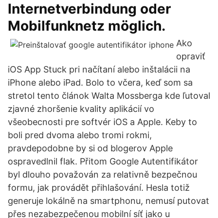
Internetverbindung oder
Mobilfunknetz möglich.
Ako
opraviť
iOS App Stuck pri načítaní alebo inštalácii na
iPhone alebo iPad. Bolo to včera, keď som sa
stretol tento článok Walta Mossberga kde ľutoval
zjavné zhoršenie kvality aplikácií vo
všeobecnosti pre softvér iOS a Apple. Keby to
boli pred dvoma alebo tromi rokmi,
pravdepodobne by si od blogerov Apple
ospravedlnil flak. Přitom Google Autentifikátor
byl dlouho považován za relativně bezpečnou
formu, jak provádět přihlašování. Hesla totiž
generuje lokálně na smartphonu, nemusí putovat
přes nezabezpečenou mobilní síť jako u